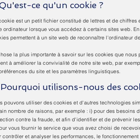
 Qu'est-ce qu'un cookie ?
ookie est un petit fichier constitué de lettres et de chiffres
e ordinateur lorsque vous accédez à certains sites web. En
ies permettent à un site web de reconnaître l'ordinateur de l
hose la plus importante à savoir sur les cookies que nous 
ent à améliorer la convivialité de notre site web, par exe
préférences du site et les paramètres linguistiques.
 Pourquoi utilisons-nous des coo
 pouvons utiliser des cookies et d'autres technologies sim
ain nombre de raisons, par exemple : i) pour des besoins d
ection contre la fraude, et afin d'identifier et de prévenir l
pour vous fournir le service que vous avez choisi de recevoir 
 contrôler et analyser les performances, le fonctionnement e