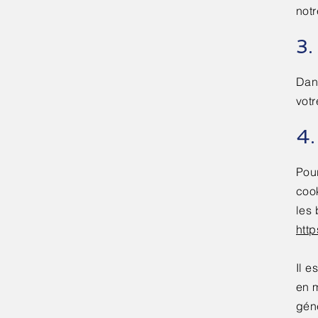
notr
3.
Dans
votr
4.
Pour
coo
les 
http
Il 
en 
gén