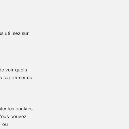
 utilisez sur
de voir quels
es supprimer ou
ter les cookies
 Vous pouvez
» ou