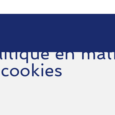
litique en mat
 cookies