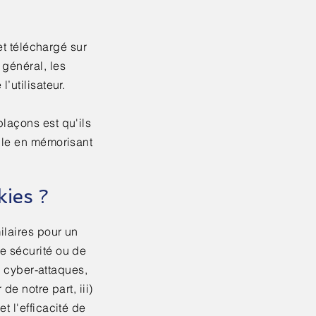
 et téléchargé sur
 général, les
’utilisateur.
plaçons est qu'ils
mple en mémorisant
kies ?
ilaires pour un
e sécurité ou de
es cyber-attaques,
de notre part, iii)
t l'efficacité de