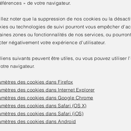
éférences » de votre navigateur.
llez noter que la suppression de nos cookies ou la désacti
kies ou technologies de suivi pourront vous empêcher d'a
aines zones ou fonctionnalités de nos services, ou pourron
cter négativement votre expérience d'utilisateur.
liens suivants peuvent être utiles, ou vous pouvez utiliser l
otre navigateur.
amètres des cookies dans Firefox
amètres des cookies dans Internet Explorer
amètres des cookies dans Google Chrome
amètres des cookies dans Safari (OS X)
amètres des cookies dans Safari (iOS)
amètres des cookies dans Android