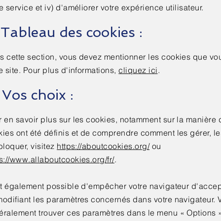
e service et iv) d'améliorer votre expérience utilisateur.
 Tableau des cookies :
 cette section, vous devez mentionner les cookies que vous
e site. Pour plus d'informations,
cliquez ici
.
 Vos choix :
 en savoir plus sur les cookies, notamment sur la manière 
kies ont été définis et de comprendre comment les gérer, l
bloquer, visitez
https://aboutcookies.org/
ou
s://www.allaboutcookies.org/fr/
.
est également possible d'empêcher votre navigateur d'accep
modifiant les paramètres concernés dans votre navigateur.
éralement trouver ces paramètres dans le menu « Options 